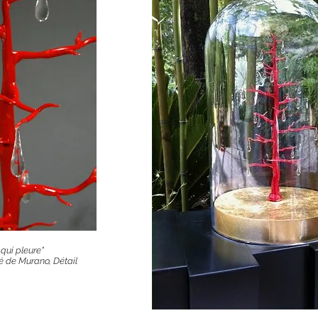
 qui pleure"
lé de Murano, Détail