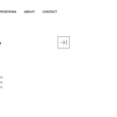
POSITIONS
ABOUT
CONTACT
e
es
es
en