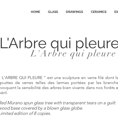
HOME
GLASS
DRAWINGS
CERAMICS
EX
L'Arbre qui pleur
L'Arbre qui pleure
" L'ARBRE QUI PLEURE " est une sculpture en verre filé dont l
gouttes de verres telles des larmes portées par les branch
évoquent la sensibilité des arbres bien vivants dans nos forêts 
éril.
Red Murano spun glass tree with transparent tears on a guilt
wood base covered by a blown glass globe.
Limited edition of 8 copies.