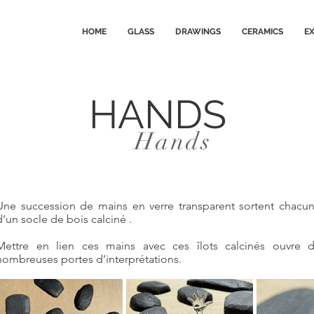
HOME
GLASS
DRAWINGS
CERAMICS
EX
HANDS
Hands
Une succession de mains en verre transparent sortent chacu
d’un socle de bois calciné .
Mettre en lien ces mains avec ces îlots calcinés ouvre 
nombreuses portes d’interprétations.